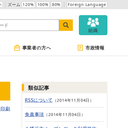
小
ズーム
120%
100%
80%
Foreign Language
組織
事業者の方へ
市政情報
類似記事
RSSについて
2014年11月04日
を印刷
免責事項
2014年11月04日