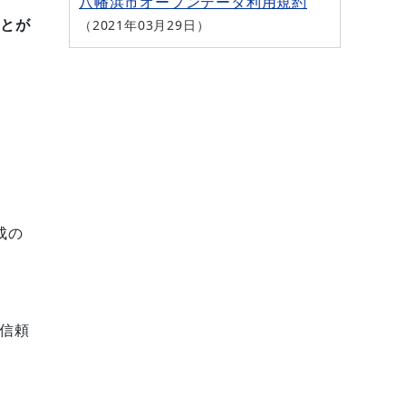
八幡浜市オープンデータ利用規約
ことが
2021年03月29日
構成の
信頼