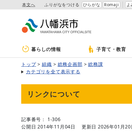
本文へ
ふりがなをつける
ひらがな
Romaji
よ
暮らしの情報
子育て・教育
トップ
組織
総務企画部
総務課
カテゴリを全て表示する
リンクについて
記事番号： 1-306
公開日 2014年11月04日
更新日 2026年01月2