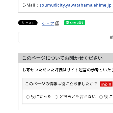
E-Mail：
soumu@city.yawatahama.ehime.jp
シェア
このページについてお聞かせください