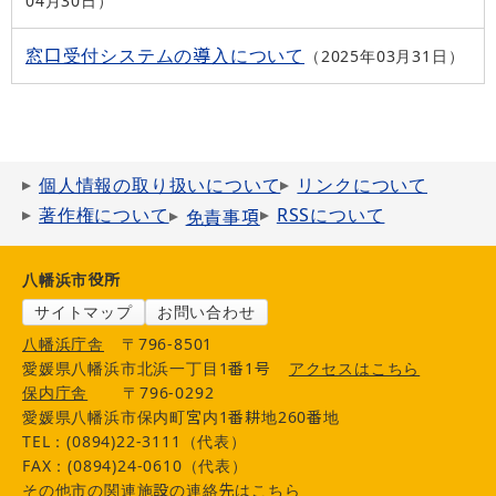
04月30日
窓口受付システムの導入について
2025年03月31日
個人情報の取り扱いについて
リンクについて
著作権について
RSSについて
免責事項
八幡浜市役所
サイトマップ
お問い合わせ
八幡浜庁舎
〒796-8501
愛媛県八幡浜市北浜一丁目1番1号
アクセスはこちら
保内庁舎
〒796-0292
愛媛県八幡浜市保内町宮内1番耕地260番地
TEL：(0894)22-3111（代表）
FAX：(0894)24-0610（代表）
その他市の関連施設の連絡先はこちら