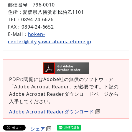
郵便番号：
796-0010
住所：
愛媛県八幡浜市松柏乙1101
TEL：
0894-24-6626
FAX：
0894-24-6652
E-Mail：
hoken-
center@city.yawatahama.ehime.jp
PDFの閲覧にはAdobe社の無償のソフトウェア
「Adobe Acrobat Reader」が必要です。下記の
Adobe Acrobat Readerダウンロードページから
入手してください。
Adobe Acrobat Readerダウンロード
シェア