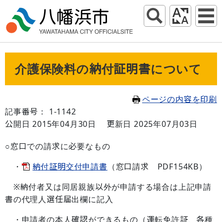
介護保険料の納付証明書について
ページの内容を印刷
記事番号： 1-1142
公開日 2015年04月30日
更新日 2025年07月03日
○窓口での請求に必要なもの
・
納付証明交付申請書
（窓口請求 PDF154KB）
※納付者又は同居親族以外が申請する場合は上記申請
書の代理人選任届出欄に記入
・申請者の本人確認ができるもの（運転免許証、各種