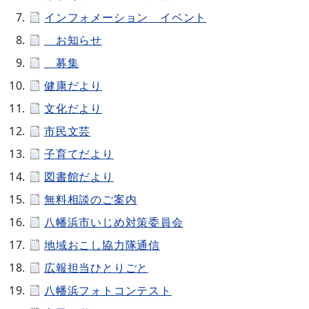
インフォメーション イベント
お知らせ
募集
健康だより
文化だより
市民文芸
子育てだより
図書館だより
無料相談のご案内
八幡浜市いじめ対策委員会
地域おこし協力隊通信
広報担当ひとりごと
八幡浜フォトコンテスト