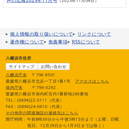
声の広報2025年11月号
2025年11月04日
個人情報の取り扱いについて
リンクについて
著作権について
免責事項
RSSについて
八幡浜市役所
サイトマップ
お問い合わせ
八幡浜庁舎
〒796-8501
愛媛県八幡浜市北浜一丁目1番1号
アクセスはこちら
保内庁舎
〒796-0292
愛媛県八幡浜市保内町宮内1番耕地260番地
TEL：(0894)22-3111（代表）
FAX：(0894)24-0610（代表）
その他市の関連施設の連絡先はこちら
開庁時間：午前8時30分から午後5時15分まで（土曜、日曜、
祝日、12月29日から1月3日までは除く）