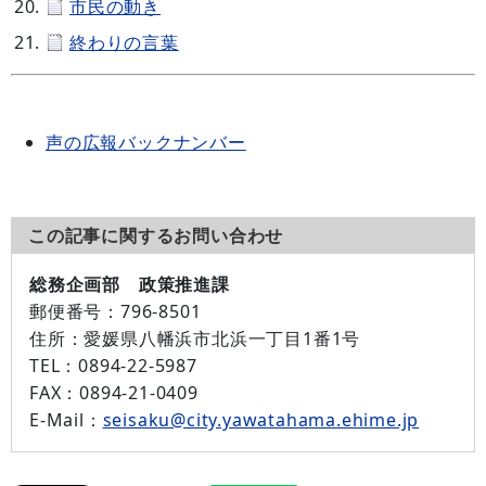
市民の動き
終わりの言葉
声の広報バックナンバー
この記事に関するお問い合わせ
総務企画部 政策推進課
郵便番号：
796-8501
住所：
愛媛県八幡浜市北浜一丁目1番1号
TEL：
0894-22-5987
FAX：
0894-21-0409
E-Mail：
seisaku@city.yawatahama.ehime.jp