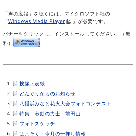
「声の広報」を聴くには、マイクロソフト社の
「
Windows Media Player
」が必要です。
バナーをクリックし、インストールしてください。（無
料）
挨拶・表紙
どんぐりからのお知らせ
八幡浜みなと花火大会フォトコンテスト
特集 激動の力士 前田山
フォトスケッチ
はまそく 今月の一押し情報