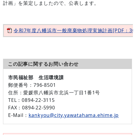
計画」を策定しましたので、公表します。
令和7年度八幡浜市一般廃棄物処理実施計画[PDF：300
この記事に関するお問い合わせ
市民福祉部 生活環境課
郵便番号：
796-8501
住所：
愛媛県八幡浜市北浜一丁目1番1号
TEL：
0894-22-3115
FAX：
0894-22-5990
E-Mail：
kankyou@city.yawatahama.ehime.jp