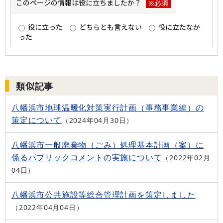
類似記事
八幡浜市地球温暖化対策実行計画（事務事業編）の
策定について
2024年04月30日
八幡浜市一般廃棄物（ごみ）処理基本計画（案）に
係るパブリックコメントの実施について
2022年02月
04日
八幡浜市公共施設等総合管理計画を策定しました
2022年04月04日