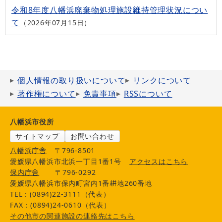
令和8年度八幡浜廃棄物処理施設維持管理状況につい
て
2026年07月15日
個人情報の取り扱いについて
リンクについて
著作権について
免責事項
RSSについて
八幡浜市役所
サイトマップ
お問い合わせ
八幡浜庁舎
〒796-8501
愛媛県八幡浜市北浜一丁目1番1号
アクセスはこちら
保内庁舎
〒796-0292
愛媛県八幡浜市保内町宮内1番耕地260番地
TEL：(0894)22-3111（代表）
FAX：(0894)24-0610（代表）
その他市の関連施設の連絡先はこちら