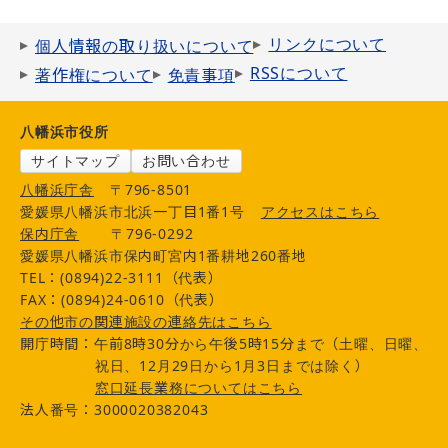
リンクについて
個人情報の取り扱いについて
RSSについて
著作権について
免責事項
八幡浜市役所
サイトマップ
お問い合わせ
八幡浜庁舎
〒796-8501
愛媛県八幡浜市北浜一丁目1番1号
アクセスはこちら
保内庁舎
〒796-0292
愛媛県八幡浜市保内町宮内1番耕地260番地
TEL：(0894)22-3111（代表）
FAX：(0894)24-0610（代表）
その他市の関連施設の連絡先はこちら
開庁時間：午前8時30分から午後5時15分まで（土曜、日曜、
祝日、12月29日から1月3日までは除く）
窓口延長業務についてはこちら
法人番号：3000020382043