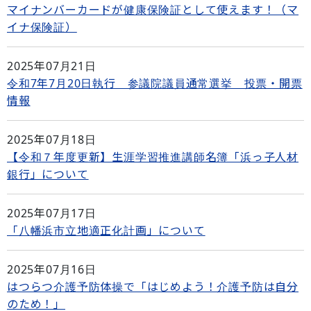
マイナンバーカードが健康保険証として使えます！（マ
イナ保険証）
2025年07月21日
令和7年7月20日執行 参議院議員通常選挙 投票・開票
情報
2025年07月18日
【令和７年度更新】生涯学習推進講師名簿「浜っ子人材
銀行」について
2025年07月17日
「八幡浜市立地適正化計画」について
2025年07月16日
はつらつ介護予防体操で「はじめよう！介護予防は自分
のため！」