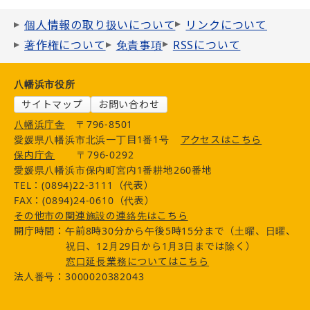
個人情報の取り扱いについて
リンクについて
著作権について
免責事項
RSSについて
八幡浜市役所
サイトマップ
お問い合わせ
八幡浜庁舎
〒796-8501
愛媛県八幡浜市北浜一丁目1番1号
アクセスはこちら
保内庁舎
〒796-0292
愛媛県八幡浜市保内町宮内1番耕地260番地
TEL：(0894)22-3111（代表）
FAX：(0894)24-0610（代表）
その他市の関連施設の連絡先はこちら
開庁時間：午前8時30分から午後5時15分まで（土曜、日曜、
祝日、12月29日から1月3日までは除く）
窓口延長業務についてはこちら
法人番号：3000020382043