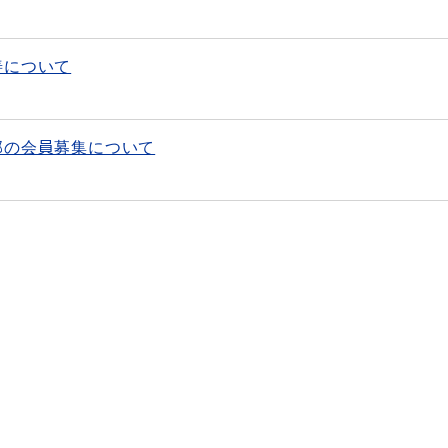
善について
部の会員募集について