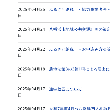
2025年04月25
ふるさと納税 ～協力事業者等
日
2025年04月24
八幡浜市地域公共交通計画の策
日
2025年04月22
ふるさと納税 ～お申込み方法
日
2025年04月18
農地法第3の3第1項による届出
日
2025年04月17
通学校区について
日
2025年04月17
令和7年度4月分八幡浜市入札執