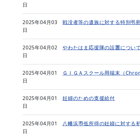
日
2025年04月03
戦没者等の遺族に対する特別弔
日
2025年04月02
やわたはま応援隊の設置につい
日
2025年04月01
ＧＩＧＡスクール用端末（Chro
日
2025年04月01
妊婦のための支援給付
日
2025年04月01
八幡浜市低所得の妊婦に対する
日