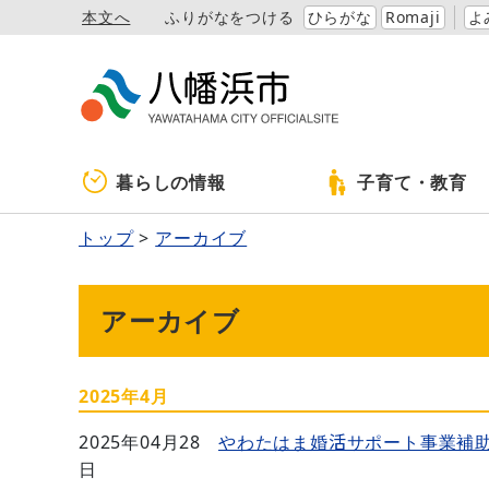
本文へ
ふりがなをつける
ひらがな
Romaji
よ
暮らしの情報
子育て・教育
トップ
アーカイブ
アーカイブ
2025年4月
2025年04月28
やわたはま婚活サポート事業補
日