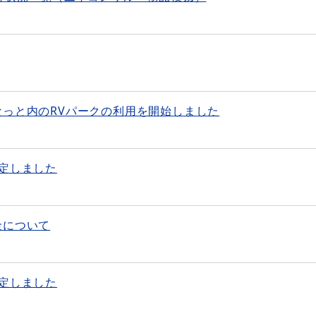
っと内のRVパークの利用を開始しました
定しました
金について
定しました