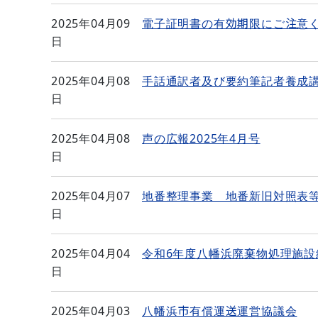
2025年04月09
電子証明書の有効期限にご注意
日
2025年04月08
手話通訳者及び要約筆記者養成
日
2025年04月08
声の広報2025年4月号
日
2025年04月07
地番整理事業 地番新旧対照表等
日
2025年04月04
令和6年度八幡浜廃棄物処理施設
日
2025年04月03
八幡浜市有償運送運営協議会