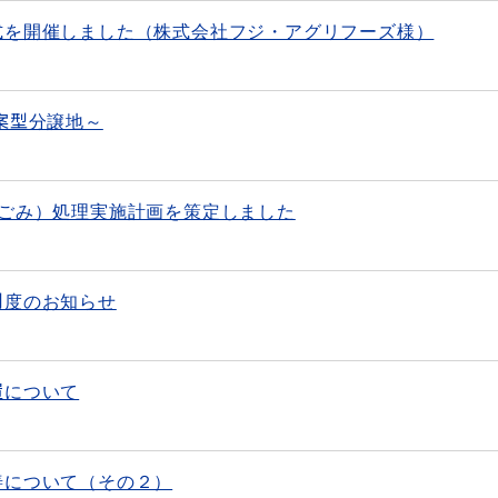
式を開催しました（株式会社フジ・アグリフーズ様）
案型分譲地～
（ごみ）処理実施計画を策定しました
制度のお知らせ
置について
善について（その２）