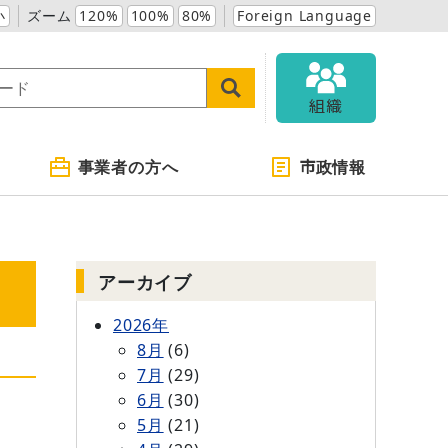
小
ズーム
120%
100%
80%
Foreign Language
組織
事業者の方へ
市政情報
アーカイブ
2026年
8月
(6)
7月
(29)
6月
(30)
5月
(21)