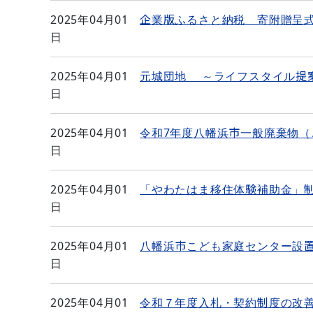
2025年04月01
企業版ふるさと納税 寄附贈呈
日
2025年04月01
元城団地 ～ライフスタイル提
日
2025年04月01
令和7年度八幡浜市一般廃棄物
日
2025年04月01
「やわたはま移住体験補助金」
日
2025年04月01
八幡浜市こども家庭センター設
日
2025年04月01
令和７年度入札・契約制度の改