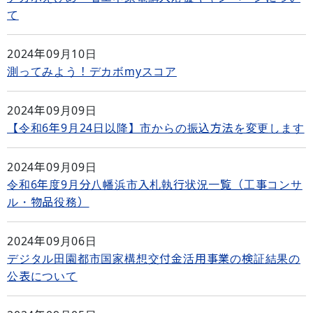
て
2024年09月10日
測ってみよう！デカボmyスコア
2024年09月09日
【令和6年9月24日以降】市からの振込方法を変更します
2024年09月09日
令和6年度9月分八幡浜市入札執行状況一覧（工事コンサ
ル・物品役務）
2024年09月06日
デジタル田園都市国家構想交付金活用事業の検証結果の
公表について