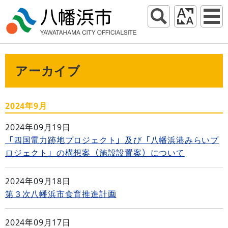
アーカイブ
2024年9月
2024年09月19日
「四国電力跡地プロジェクト」及び「八幡浜港みらいプ
ロジェクト」の構想案（施設設置案）について
2024年09月18日
第３次八幡浜市食育推進計画
2024年09月17日