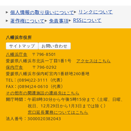
リンクについて
個人情報の取り扱いについて
RSSについて
著作権について
免責事項
八幡浜市役所
サイトマップ
お問い合わせ
八幡浜庁舎
〒796-8501
愛媛県八幡浜市北浜一丁目1番1号
アクセスはこちら
保内庁舎
〒796-0292
愛媛県八幡浜市保内町宮内1番耕地260番地
TEL：(0894)22-3111（代表）
FAX：(0894)24-0610（代表）
その他市の関連施設の連絡先はこちら
開庁時間：午前8時30分から午後5時15分まで（土曜、日曜、
祝日、12月29日から1月3日までは除く）
窓口延長業務についてはこちら
法人番号：3000020382043