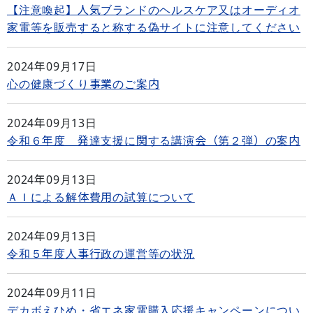
【注意喚起】人気ブランドのヘルスケア又はオーディオ
家電等を販売すると称する偽サイトに注意してください
2024年09月17日
心の健康づくり事業のご案内
2024年09月13日
令和６年度 発達支援に関する講演会（第２弾）の案内
2024年09月13日
ＡＩによる解体費用の試算について
2024年09月13日
令和５年度人事行政の運営等の状況
2024年09月11日
デカボえひめ・省エネ家電購入応援キャンペーンについ