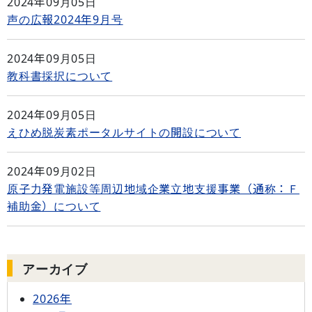
2024年09月05日
声の広報2024年9月号
2024年09月05日
教科書採択について
2024年09月05日
えひめ脱炭素ポータルサイトの開設について
2024年09月02日
原子力発電施設等周辺地域企業立地支援事業（通称：Ｆ
補助金）について
アーカイブ
2026年