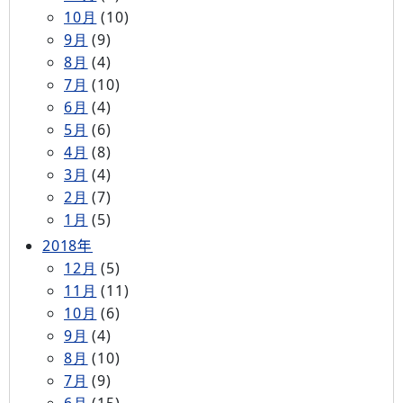
10月
(10)
9月
(9)
8月
(4)
7月
(10)
6月
(4)
5月
(6)
4月
(8)
3月
(4)
2月
(7)
1月
(5)
2018年
12月
(5)
11月
(11)
10月
(6)
9月
(4)
8月
(10)
7月
(9)