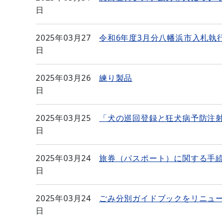
日
2025年03月27
令和6年度3月分八幡浜市入札執
日
2025年03月26
練り製品
日
2025年03月25
「犬の巡回登録と狂犬病予防注
日
2025年03月24
旅券（パスポート）に関する手
日
2025年03月24
ごみ分別ガイドブックをリニュ
日