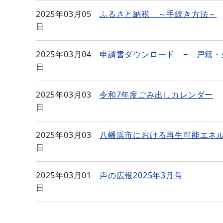
2025年03月05
ふるさと納税 ～手続き方法～
日
2025年03月04
申請書ダウンロード − 戸籍・
日
2025年03月03
令和7年度ごみ出しカレンダー
日
2025年03月03
八幡浜市における再生可能エネ
日
2025年03月01
声の広報2025年3月号
日