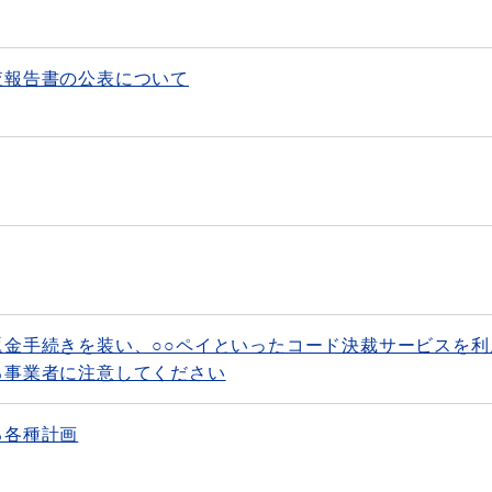
査報告書の公表について
金手続きを装い、○○ペイといったコード決裁サービスを利
る事業者に注意してください
る各種計画