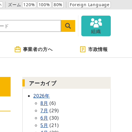
小
ズーム
120%
100%
80%
Foreign Language
組織
事業者の方へ
市政情報
アーカイブ
2026年
8月
(6)
7月
(29)
6月
(30)
5月
(21)