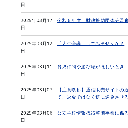
日
2025年03月17
令和６年度 財政援助団体等監
日
2025年03月12
「人生会議」してみませんか？
日
2025年03月11
育児仲間や遊び場がほしいとき
日
2025年03月07
【注意喚起】通信販売サイトの返
日
て、返金ではなく逆に送金させ
2025年03月06
公立学校情報機器整備事業に係
日