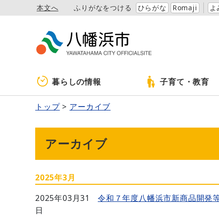
本文へ
ふりがなをつける
ひらがな
Romaji
よ
暮らしの情報
子育て・教育
トップ
アーカイブ
アーカイブ
2025年3月
2025年03月31
令和７年度八幡浜市新商品開発
日