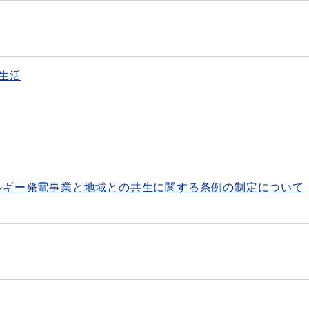
生活
ルギー発電事業と地域との共生に関する条例の制定について