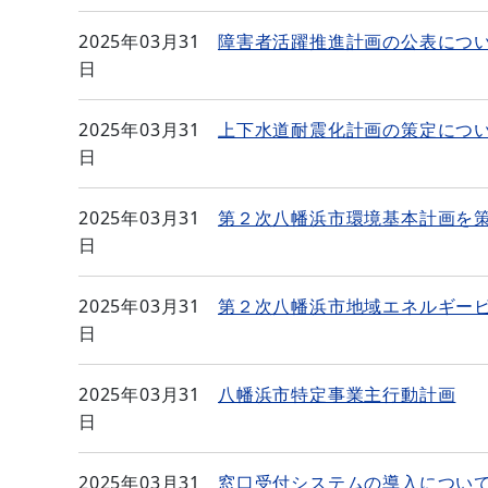
2025年03月31
障害者活躍推進計画の公表につ
日
2025年03月31
上下水道耐震化計画の策定につ
日
2025年03月31
第２次八幡浜市環境基本計画を
日
2025年03月31
第２次八幡浜市地域エネルギー
日
2025年03月31
八幡浜市特定事業主行動計画
日
2025年03月31
窓口受付システムの導入につい