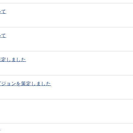
いて
いて
策定しました
ビジョンを策定しました
て