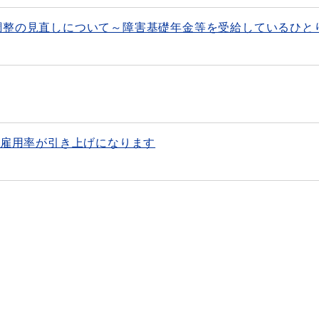
調整の見直しについて～障害基礎年金等を受給しているひと
定雇用率が引き上げになります