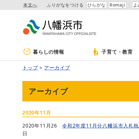
本文へ
ふりがなをつける
ひらがな
Romaji
よ
暮らしの情報
子育て・教育
トップ
アーカイブ
アーカイブ
2020年11月
2020年11月26
令和2年度11月分八幡浜市入札
日