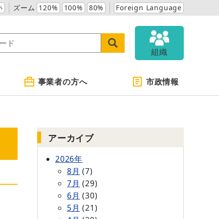
小
ズーム
120%
100%
80%
Foreign Language
組織
事業者の方へ
市政情報
アーカイブ
2026年
8月
(7)
7月
(29)
6月
(30)
5月
(21)